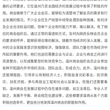
展的必然要求，它在温州乃至全国经济的发展过程中发挥了积极的作
用。商会植根于广大企业会员，能够较为清楚地了解会员的需求和行
业发展的情况。不少企业在生产经营中经常会遇到各种困难，有的涉
及企业合法权益问题，但单个企业有时能力不够、难以解决。有了相
应的商会组织后，通过正常的渠道和方式，及时向政府反映会员企业
的要求和呼声，能够获得合理的解决。随着市场经济的深入发展，温
州的企业家越发意识到规模经济、强强联合、团队力量在市场经济中
所起的重要作用，他们也迫切需要企业与企业、企业与商会之间进行
资源整合，以形成集聚型的有效竞争力。温州商会组织会员企业参加
各种开拓国内外市场的活动，团队出击，形成合力。此外，温州商会
还能够鼓励、引导非公有制经济人士，积极投身光彩事业、抗洪救
灾、扶贫济困，参与再就业工程和社会公益事业。但我们还需要看
到，温州商会在发展过程中仍存在诸多问题，如立法滞后、专业人才
缺乏、发展不平衡、商会规范化建设等，这些都要求温商从各个方面
积极创造条件，更加充分地发挥温州商会的职能和作用。