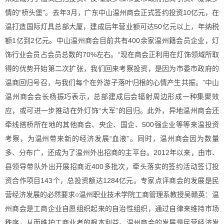
情的“桥头堡”。去年3月，广东中山温州商会正式签约投资10亿元，在
温打造国际灯具总部大厦，建成后年营业额可达50亿元以上，年纳税
额1亿到2亿元。中山温州商会目前共有400余家温州籍会员企业，灯
饰行业会员占会员总数的70%左右。“现在商会正利用在灯饰领域所取
得的优势开始第二次扩张，我们回来考察投资，是因为市委市政府的
温商回归号召，与我们每个在外游子落叶归根的心情产生共振。”中山
温州商会会长杨振巧表示，总部建成后会辐射周边形成一种集聚效
应，或可进一步推动在外灯饰“大军”的回归。此外，异地温州商会还
牵线搭桥所在地的其他商会、央企、国企、500强企业等等来温投资
考察，为温州带来新的经济发展“血液”。同时，温州商会因为数量
多、分布广，还成为了温州外出招商的主平台。2012年以来，由市、
县领导带队外出开展招商近400多批次，牵头落实的签约活动签订投
资合作项目143个，总投资额达1284亿元。专家点评商会的发展是民
营经济发展的必然要求○温州职业技术学院工商管理系教授吴赣英：温
州商会是工商企业自愿组织起来的自治性组织，通过自律来维持市场
秩序，从而维护工商业者的根本利益。温州商会的发展是民营经济发