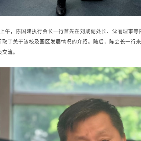
上午，陈国建执行会长一行首先在刘咸副处长、沈丽理事等
听取了关于该校及园区发展情况的介绍。随后，陈会长一行
谈交流。