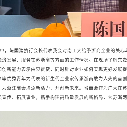
中，陈国建执行会长代表我会对南工大给予浙商企业的关心
经济发展、服务在苏浙商等方面的工作情况。在现场了解东
和创新能力表示由衷赞赏，同时针对企业如何实现更好发展
事等优秀青年为代表的新生代企业家传承浙商敢为人先的首
，为浙江商会增添新活力、开创新未来。省商会作为广大在
强宣传、拓展事业，携手构建高质量发展的新格局，为苏浙