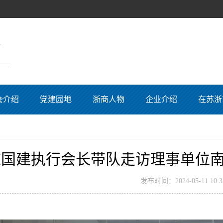
会介绍
党建园地
浙商人物
企业介绍
在苏浙
陈国建执行会长带队走访理事单位
发布时间：2024-05-11 10:33