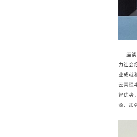
座谈
力社会
业成就
云青理
智优势
源、加