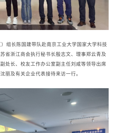
区）组长陈国建带队赴南京工业大学国家大学科技
江苏省浙江商会执行秘书长殷志文、理事郑云青及
处副处长、校友工作办公室副主任刘咸等领导出席
长沈丽及有关企业代表接待来访一行。