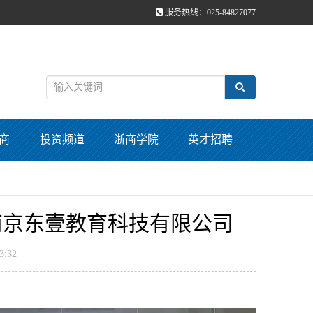
服务热线：025-84827077
商
投资频道
浙商学院
英才招聘
南京东壹教育科技有限公司
:32