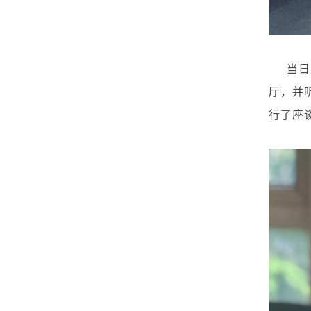
当日
厅，并
行了座